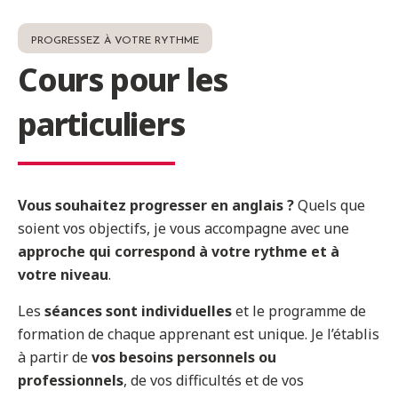
PROGRESSEZ À VOTRE RYTHME
Cours pour les
particuliers
Vous souhaitez progresser en anglais ?
Quels que
soient vos objectifs, je vous accompagne avec une
approche qui correspond à votre rythme et à
votre niveau
.
Les
séances sont individuelles
et le programme de
formation de chaque apprenant est unique. Je l’établis
à partir de
vos besoins personnels ou
professionnels
, de vos difficultés et de vos