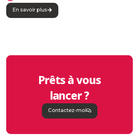
En savoir plus
Prêts à vous
lancer ?
Contactez-moi