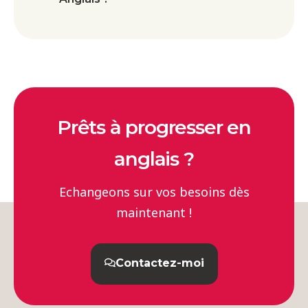
Prêts à progresser en
anglais ?
Echangeons sur vos besoins dès
maintenant !
Contactez-moi