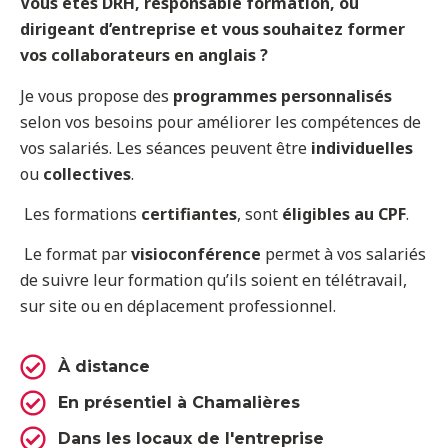
Vous êtes DRH, responsable formation, ou
dirigeant d’entreprise et vous souhaitez former
vos collaborateurs en anglais ?
Je vous propose des
programmes personnalisés
selon vos besoins pour améliorer les compétences de
vos salariés. Les séances peuvent être
individuelles
ou
collectives
.
Les formations
certifiantes
, sont
éligibles au CPF
.
Le format par
visioconférence
permet à vos salariés
de suivre leur formation qu’ils soient en télétravail,
sur site ou en déplacement professionnel.
À distance
En présentiel à Chamalières
Dans les locaux de l'entreprise