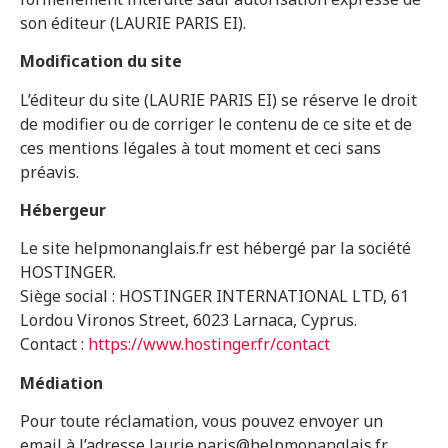
son éditeur (LAURIE PARIS EI).
Modification du site
L’éditeur du site (LAURIE PARIS EI) se réserve le droit
de modifier ou de corriger le contenu de ce site et de
ces mentions légales à tout moment et ceci sans
préavis.
Hébergeur
Le site helpmonanglais.fr est hébergé par la société
HOSTINGER.
Siège social : HOSTINGER INTERNATIONAL LTD, 61
Lordou Vironos Street, 6023 Larnaca, Cyprus.
Contact :
https://www.hostinger.fr/contact
Médiation
Pour toute réclamation, vous pouvez envoyer un
email à l’adresse laurie.paris@helpmonanglais.fr