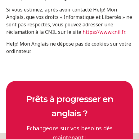
Si vous estimez, après avoir contacté Help! Mon
Anglais, que vos droits « Informatique et Libertés » ne
sont pas respectés, vous pouvez adresser une
réclamation à la CNIL sur le site
https://www.cnil.fr
.
Help! Mon Anglais ne dépose pas de cookies sur votre
ordinateur.
Prêts à progresser en
anglais ?
Echangeons sur vos besoins dès
maintenant !