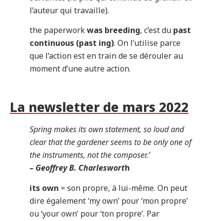
l’auteur qui travaille).
the paperwork
was breeding
, c’est du
past
continuous (past ing)
. On l’utilise parce
que l’action est en train de se dérouler au
moment d’une autre action.
La newsletter de mars 2022
Spring makes its own statement, so loud and
clear that the gardener seems to be only one of
the instruments, not the composer.’
– Geoffrey B. Charleswort
h
its own
= son propre, à lui-même. On peut
dire également ‘my own’ pour ‘mon propre’
ou ‘your own’ pour ‘ton propre’. Par