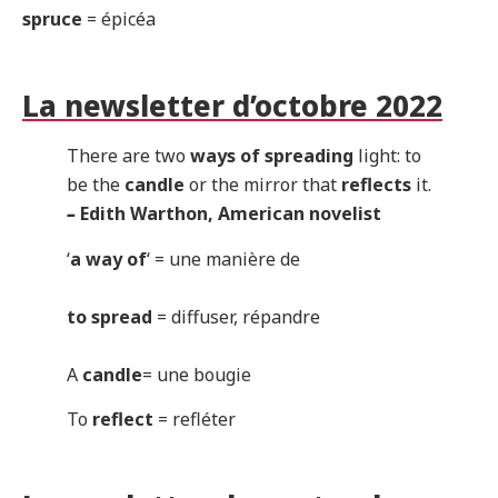
spruce
= épicéa
La newsletter d’octobre 2022
There are two
ways of spreading
light: to
be the
candle
or the mirror that
reflects
it.
–
Edith Warthon, American novelist
‘
a way of
‘ = une manière de
to spread
= diffuser, répandre
A
candle
= une bougie
To
reflect
= refléter