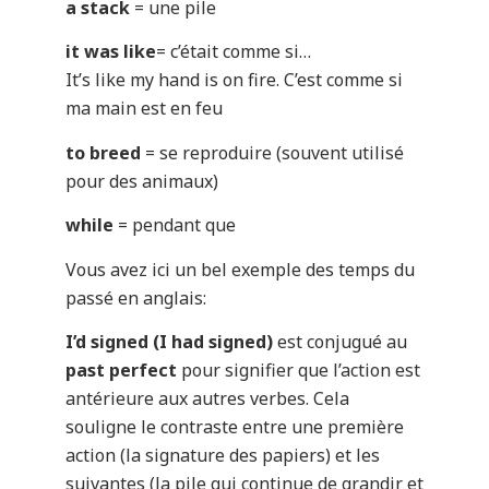
a stack
= une pile
it was like
= c’était comme si…
It’s like my hand is on fire. C’est comme si
ma main est en feu
to breed
= se reproduire (souvent utilisé
pour des animaux)
while
= pendant que
Vous avez ici un bel exemple des temps du
passé en anglais:
I’d signed
(I had signed)
est conjugué au
past perfect
pour signifier que l’action est
antérieure aux autres verbes. Cela
souligne le contraste entre une première
action (la signature des papiers) et les
suivantes (la pile qui continue de grandir et