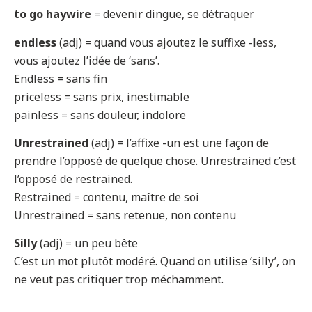
to go haywire
= devenir dingue, se détraquer
endless
(adj) = quand vous ajoutez le suffixe -less,
vous ajoutez l’idée de ‘sans’.
Endless = sans fin
priceless = sans prix, inestimable
painless = sans douleur, indolore
Unrestrained
(adj) = l’affixe -un est une façon de
prendre l’opposé de quelque chose. Unrestrained c’est
l’opposé de restrained.
Restrained = contenu, maître de soi
Unrestrained = sans retenue, non contenu
Silly
(adj) = un peu bête
C’est un mot plutôt modéré. Quand on utilise ‘silly’, on
ne veut pas critiquer trop méchamment.