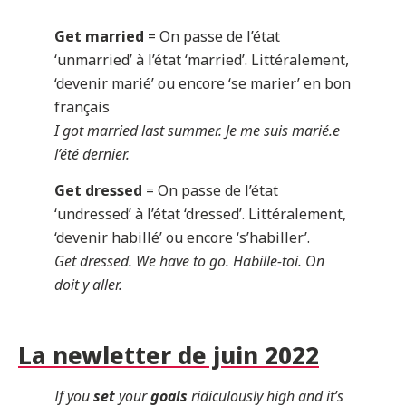
Get married
= On passe de l’état
‘unmarried’ à l’état ‘married’. Littéralement,
‘devenir marié’ ou encore ‘se marier’ en bon
français
I got married last summer. Je me suis marié.e
l’été dernier.
Get dressed
= On passe de l’état
‘undressed’ à l’état ‘dressed’. Littéralement,
‘devenir habillé’ ou encore ‘s’habiller’.
Get dressed. We have to go. Habille-toi. On
doit y aller.
La newletter de juin 2022
If you
set
your
goals
ridiculously high and it’s