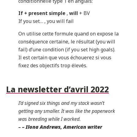
conditionnelle type 1 en anglais:
If + present simple
,
will
+ BV
If you set… , you will fail
On utilise cette formule quand on expose la
conséquence certaine, le résultat (you will
fail) d’une condition (if you set high goals).
Il est certain que vous échouerez si vous
fixez des objectifs trop élevés.
La newsletter d’avril 2022
I’d signed six things and my stack wasn’t
getting any smaller. It was like the paperwork
was breeding while I worked.
–
– Ilona Andrews, American writer