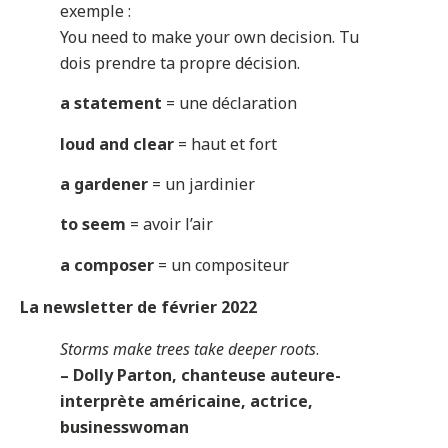
exemple :
You need to make your own decision. Tu
dois prendre ta propre décision.
a statement
= une déclaration
loud and clear
= haut et fort
a gardener
= un jardinier
to seem
= avoir l’air
a composer
= un compositeur
La newsletter de février 2022
Storms make trees take deeper roots
.
– Dolly Parton, chanteuse auteure-
interprète américaine, actrice,
businesswoman