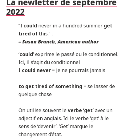
La newletter de septembre
2022
“I
could
never in a hundred summer
get
tired of
this.”
.
– Susan Branch, American author
‘
could
‘ exprime le passé ou le conditionnel.
Ici, il s’agit du conditionnel
I could never
= je ne pourrais jamais
to get tired of something
= se lasser de
quelque chose
On utilise souvent le
verbe ‘get
‘ avec un
adjectif en anglais. Ici le verbe ‘get’ à le
sens de ‘devenir’. ‘Get’ marque le
changement d’état.