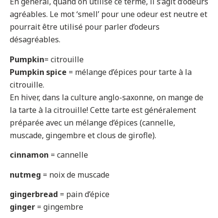
En général, quand on utilise ce terme, il s’agit d’odeurs
agréables. Le mot ‘smell’ pour une odeur est neutre et
pourrait être utilisé pour parler d’odeurs
désagréables.
Pumpkin
= citrouille
Pumpkin spice
= mélange d’épices pour tarte à la
citrouille.
En hiver, dans la culture anglo-saxonne, on mange de
la tarte à la citrouille! Cette tarte est généralement
préparée avec un mélange d’épices (cannelle,
muscade, gingembre et clous de girofle).
cinnamon
= cannelle
nutmeg
= noix de muscade
gingerbread
= pain d’épice
ginger
= gingembre