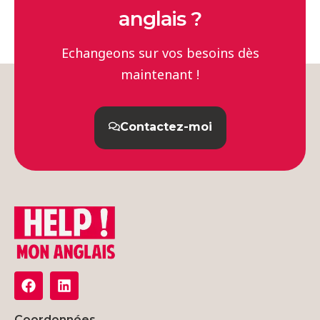
anglais ?
Echangeons sur vos besoins dès
maintenant !
Contactez-moi
Coordonnées