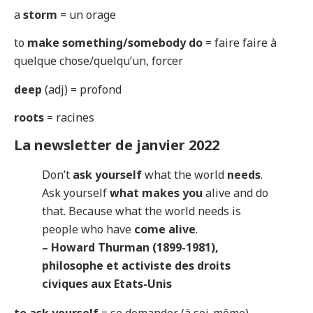
a
storm
= un orage
to
make something/somebody do
= faire faire à
quelque chose/quelqu’un, forcer
deep
(adj) = profond
roots
= racines
La newsletter de janvier 2022
Don’t
ask yourself
what the world
needs
.
Ask yourself
what makes you
alive and do
that. Because what the world needs is
people who have
come alive
.
– Howard Thurman (1899-1981),
philosophe et activiste des droits
civiques aux Etats-Unis